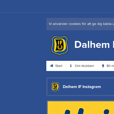
Vi använder cookies för att ge dig bästa 
Dalhem 
Start
Om klubben
Bli 
Dalhem IF Instagram