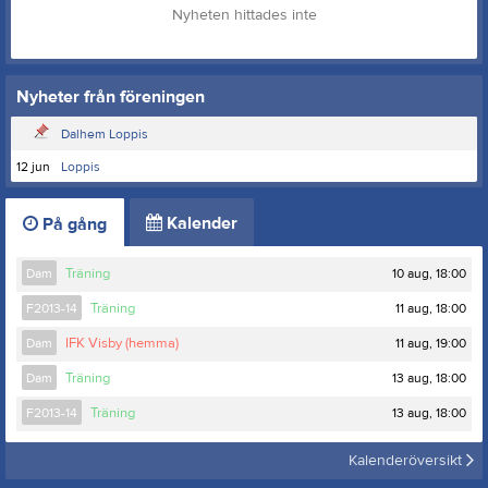
Nyheten hittades inte
Nyheter från föreningen
Dalhem Loppis
12 jun
Loppis
Kalender
På gång
10 aug, 18:00
Dam
Träning
11 aug, 18:00
F2013-14
Träning
11 aug, 19:00
Dam
IFK Visby (hemma)
13 aug, 18:00
Dam
Träning
13 aug, 18:00
F2013-14
Träning
Kalenderöversikt